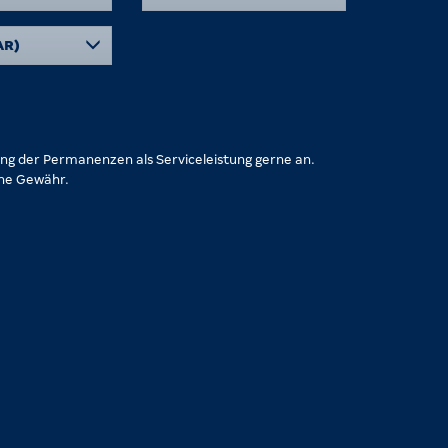
AR)
lung der Permanenzen als Serviceleistung gerne an.
hne Gewähr.