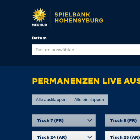
Datum
PERMANENZEN LIVE AUS
Alle ausklappen
Alle einklappen
Tisch 7 (FR)
Tisch 8 (FR)
Tisch 24 (AR)
Tisch 25 (AR)