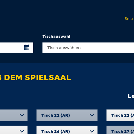
Seit
Tischauswahl
 DEM SPIELSAAL
L
Tisch 21 (AR)
Tisch 22 (
Tisch 26 (AR)
Tisch 27 (