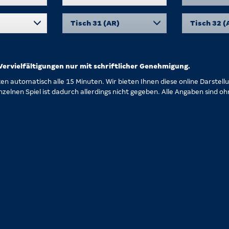
Tisch 31 (AR)
Tisch 32 (
ervielfältigungen nur mit schriftlicher Genehmigung.
ten automatisch alle 15 Minuten. Wir bieten Ihnen diese online Darstel
nzelnen Spiel ist dadurch allerdings nicht gegeben. Alle Angaben sind o